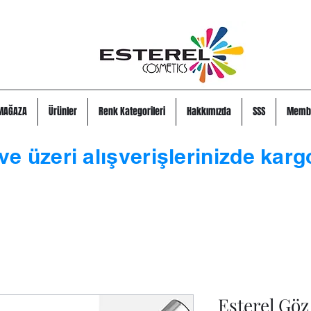
MAĞAZA
Ürünler
Renk Kategorileri
Hakkımızda
SSS
Memb
ve üzeri alışverişlerinizde karg
Esterel Göz