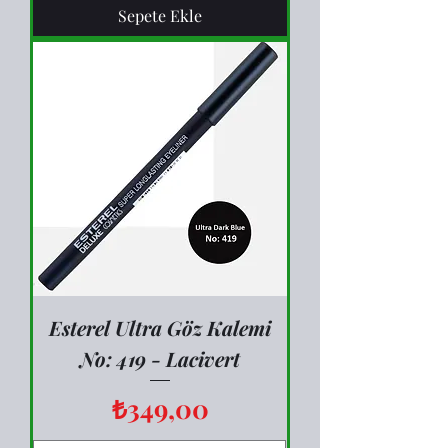
Sepete Ekle
Esterel Ultra Göz Kalemi
No: 419 - Lacivert
Fiyat
₺349,00