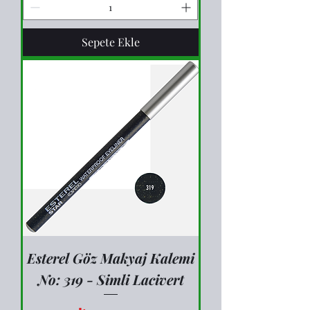
Sepete Ekle
Esterel Göz Makyaj Kalemi
No: 319 - Simli Lacivert