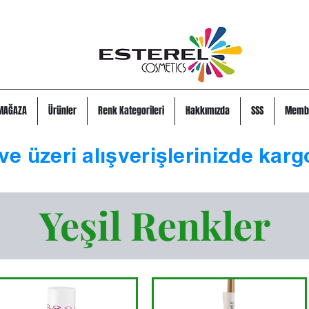
MAĞAZA
Ürünler
Renk Kategorileri
Hakkımızda
SSS
Memb
ve üzeri alışverişlerinizde karg
Yeşil Renkler