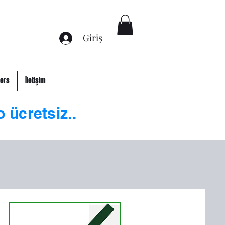
Giriş
ers
İletişim
o ücretsiz..