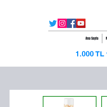
Ana Sayfa
1.000 TL 