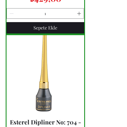
Sepete Ekle
Esterel Dipliner No: 704 -