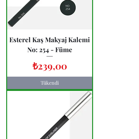
Esterel Kaş Makyaj Kalemi
No: 254 - Füme
Fiyat
₺239,00
Tükendi