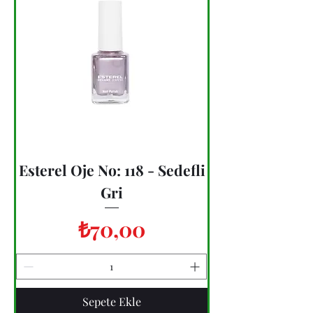
Esterel Oje No: 118 - Sedefli
Gri
Fiyat
₺70,00
Sepete Ekle