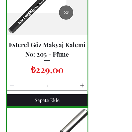
Esterel Göz Makyaj Kalemi
No: 205 - Füme
Fiyat
₺229,00
Sepete Ekle