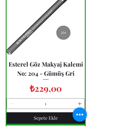
Esterel Göz Makyaj Kalemi
No: 204 - Gümüş Gri
Fiyat
₺229,00
Sepete Ekle