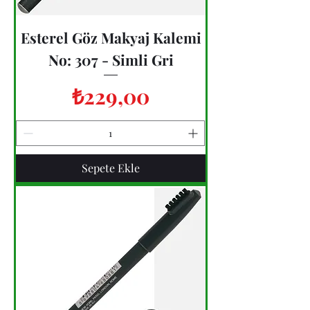
Esterel Göz Makyaj Kalemi
No: 307 - Simli Gri
Fiyat
₺229,00
Sepete Ekle